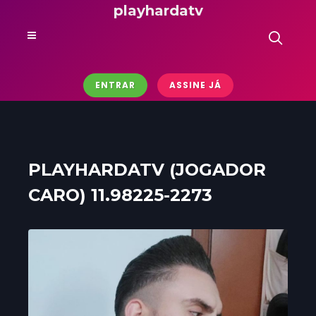
playhardatv
ENTRAR
ASSINE JÁ
PLAYHARDATV (JOGADOR
CARO) 11.98225-2273