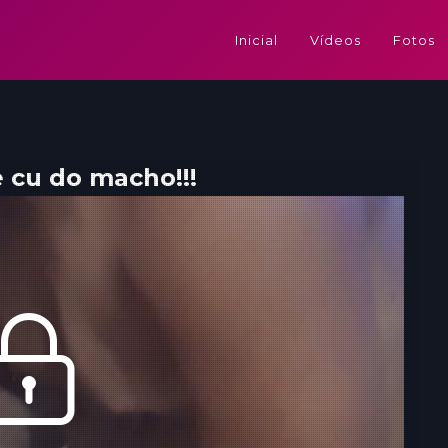
Inicial
Vídeos
Fotos
 cu do macho!!!