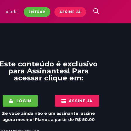
Ajuda
ENTRAR
ASSINE JÁ
Este conteúdo é exclusivo
para
Assinantes
! Para
acessar clique em:
LOGIN
ASSINE JÁ
Se você ainda não é um assinante, assine
agora mesmo! Planos a partir de R$ 50.00