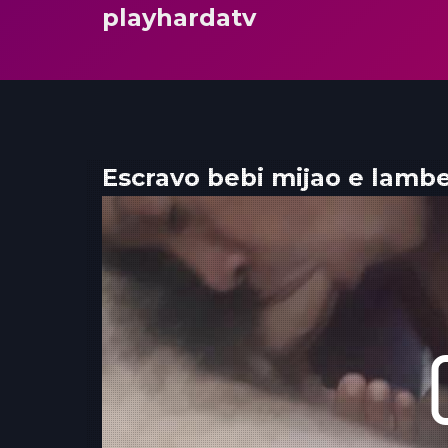
playhardatv
Escravo bebi mijao e lambe