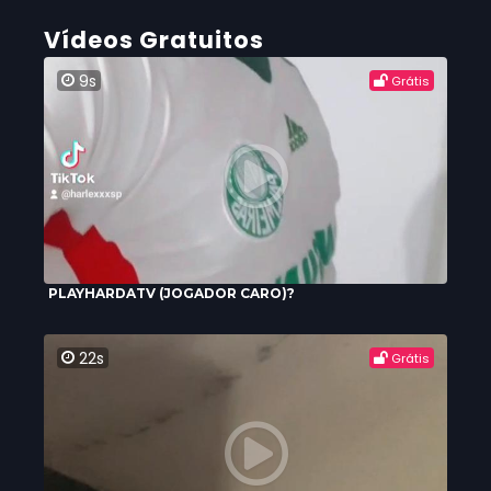
Vídeos Gratuitos
9s
Grátis
PLAYHARDATV (JOGADOR CARO)?
22s
Grátis