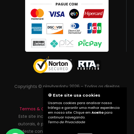
Copyrights © playhardatv 2026 - Todos os direitos
reservados
🍪 Este site usa cookies
Usamos cookies para analisar nosso
tráfego e garantir uma melhor experiência
Termos & Condições
|
Política de Privacidade
em nosso site. Clique em
Aceito
para
Este site inclui conteúdo protegido por direitos
continuar navegando.
Termo de Privacidade
autorais, é proibida reprodução total ou parcial
deste conteúdo sem autorização prévia do