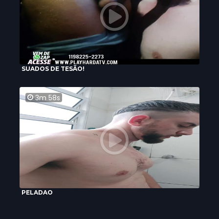
SUADOS DE TESÃO!
3m 58s
PELADAO