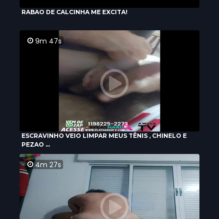
RABAO DE CALCINHA ME EXCITA!
9m 47s
ESCRAVINHO VEIO LIMPAR MEUS TÊNIS , CHINELO E
PEZAO ...
4m 27s