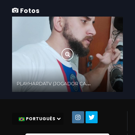
Fotos
PLAYHARDATV (JOGADOR CARO) 11.98225-2273
PORTUGUÊS