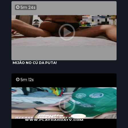
5m 24s
MIJÃO NO CÚ DA PUTA!
5m 12s