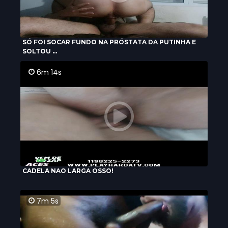
SÓ FOI SOCAR FUNDO NA PRÓSTATA DA PUTINHA E
SOLTOU ...
6m 14s
CADELA NAO LARGA OSSO!
7m 5s